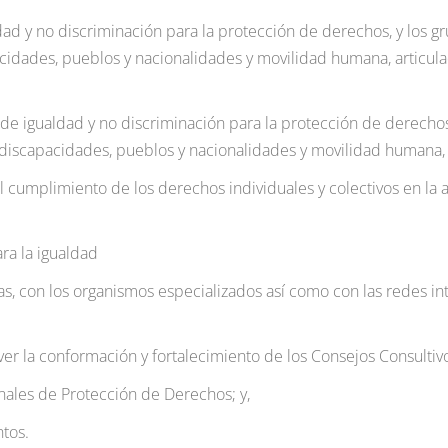
dad y no discriminación
para la protección de derechos, y los gr
idades, pueblos y nacionalidades y movilidad humana, articulad
de igualdad y no discriminación para la protección de derechos,
discapacidades, pueblos y nacionalidades y movilidad humana, e
l cumplimiento de los derechos individuales y colectivos en la a
ara la igualdad
as
, con los organismos especializados así como con las redes i
er la conformación y fortalecimiento de los Consejos Consultivos
nales
de Protección de Derechos; y,
ntos.