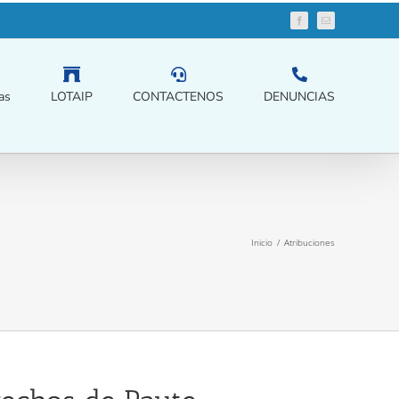
Facebook
Correo
electrónico
as
LOTAIP
CONTACTENOS
DENUNCIAS
Inicio
/
Atribuciones