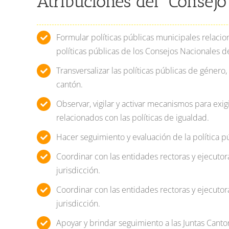
Atribuciones del Consejo
Formular políticas públicas
municipales relacion
políticas públicas de los Consejos Nacionales d
Transversalizar las políticas públicas
de género, 
cantón.
Observar, vigilar y activar mecanismos
para exigi
relacionados con las políticas de igualdad.
Hacer seguimiento y evaluación
de la política p
Coordinar con las entidades rectoras y ejecutor
jurisdicción.
Coordinar con las entidades rectoras y ejecutor
jurisdicción.
Apoyar y brindar seguimiento a las Juntas Canto