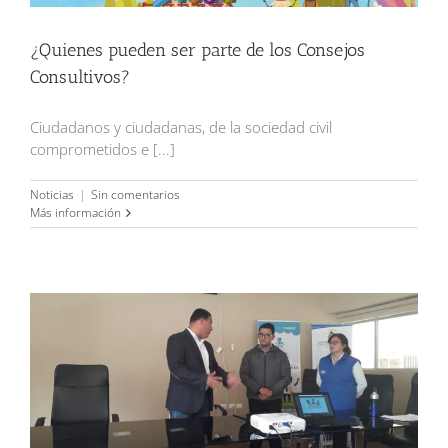
¿Quienes pueden ser parte de los Consejos
Consultivos?
Ciudadanos y ciudadanas, de la sociedad civil
comprometidos e [...]
Noticias
|
Sin comentarios
Más información
Sensibilización del trabajo infantil y ruta de manejo al
darse caso de estos