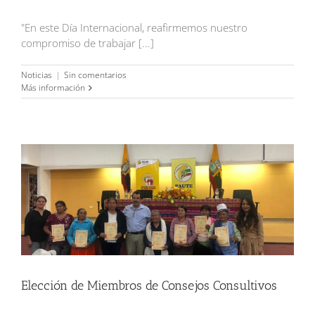
"En este Día Internacional, reafirmemos nuestro
compromiso de trabajar [...]
Noticias
|
Sin comentarios
Más información
Elección de Miembros de Consejos Consultivos
Elección de Miembros de Consejos Consultivos