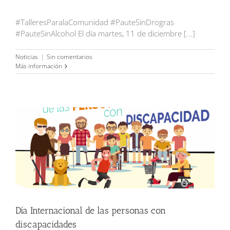
#TalleresParalaComunidad #PauteSinDrogras
#PauteSinAlcohol El día martes, 11 de diciembre [...]
Noticias
|
Sin comentarios
Más información
Día Internacional de las personas con discapacidades
Día Internacional de las personas con
discapacidades