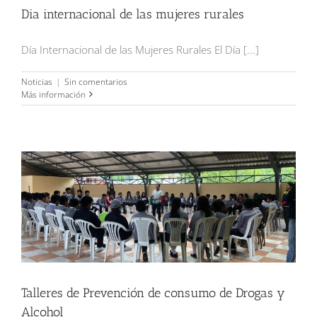
Dia internacional de las mujeres rurales
Día Internacional de las Mujeres Rurales El Día [...]
Noticias
|
Sin comentarios
Más información
Talleres de Prevención de consumo de Drogas y Alcohol
Talleres de Prevención de consumo de Drogas y
Alcohol