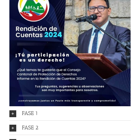
FASE 1
FASE 2