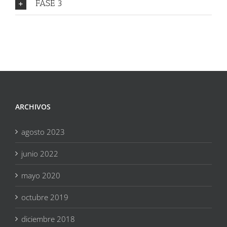
FASE 3
ARCHIVOS
agosto 2023
junio 2022
mayo 2020
octubre 2019
diciembre 2018